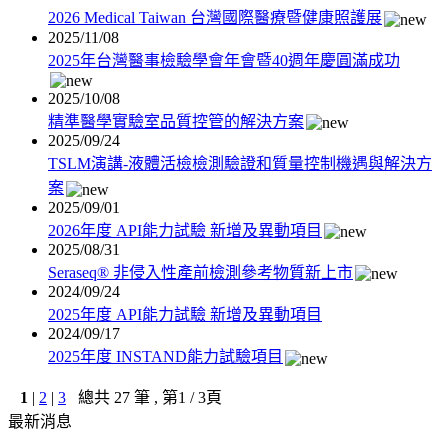
2026 Medical Taiwan 台灣國際醫療暨健康照護展
2025/11/08
2025年台灣醫事檢驗學會年會暨40週年慶圓滿成功
2025/10/08
精準醫學實驗室品質控管的解決方案
2025/09/24
TSLM演講-液體活檢檢測驗證和質量控制機遇與解決方
案
2025/09/01
2026年度 API能力試驗 新增及異動項目
2025/08/31
Seraseq® 非侵入性產前檢測參考物質新上市
2024/09/24
2025年度 API能力試驗 新增及異動項目
2024/09/17
2025年度 INSTAND能力試驗項目
1
|
2
|
3
總共
27
筆 , 第
1
/ 3頁
最新消息