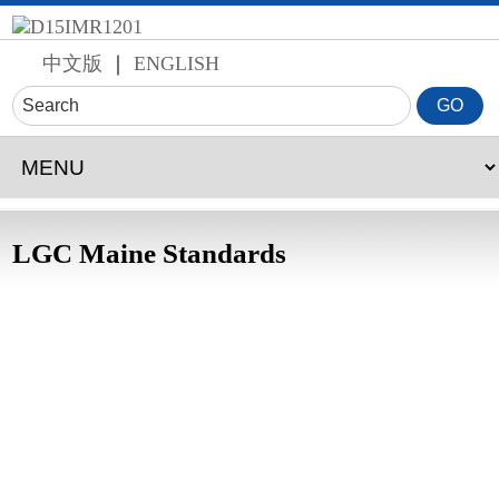
中文版
｜
ENGLISH
LGC Maine Standards