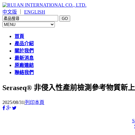
中文版
｜
ENGLISH
首頁
產品介紹
關於我們
最新消息
原廠連結
聯絡我們
Seraseq® 非侵入性產前檢測參考物質新
2025/08/31
|
列印本頁
S