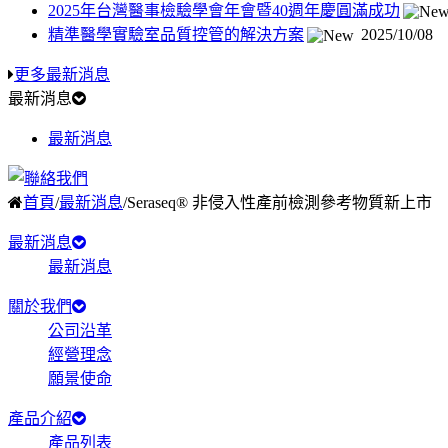
2025年台灣醫事檢驗學會年會暨40週年慶圓滿成功
精準醫學實驗室品質控管的解決方案
2025/10/08
更多最新消息
最新消息
最新消息
首頁
/
最新消息
/
Seraseq® 非侵入性產前檢測參考物質新上市
最新消息
最新消息
關於我們
公司沿革
經營理念
願景使命
產品介紹
產品列表