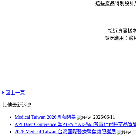
這些產品特別設計
接近真實樣本
廣泛應用：適
回上一頁
其他最新消息
Medical Taiwan 2026圓滿閉幕
2026/06/11
API User Conference 當PT遇上AI:邁向智慧化實驗室品
2026 Medical Taiwan 台灣國際醫療暨健康照護展
2