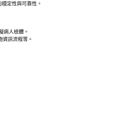
的穩定性與可靠性。
模擬病人檢體。
物資訊流程等。