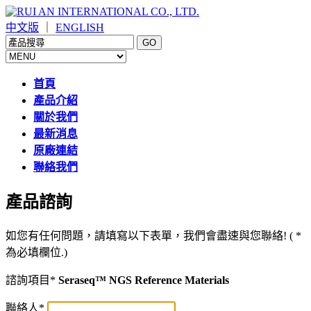
中文版
｜
ENGLISH
首頁
產品介紹
關於我們
最新消息
原廠連結
聯絡我們
產品諮詢
如您有任何問題，請填寫以下表單，我們會盡速與您聯絡! (
*
為必填欄位.)
諮詢項目
*
Seraseq™ NGS Reference Materials
聯絡人
*