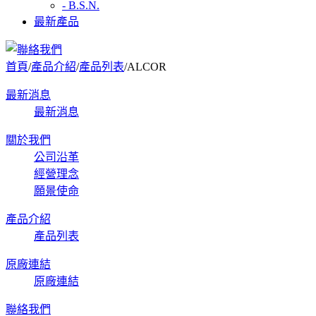
- B.S.N.
最新產品
首頁
/
產品介紹
/
產品列表
/
ALCOR
最新消息
最新消息
關於我們
公司沿革
經營理念
願景使命
產品介紹
產品列表
原廠連結
原廠連結
聯絡我們