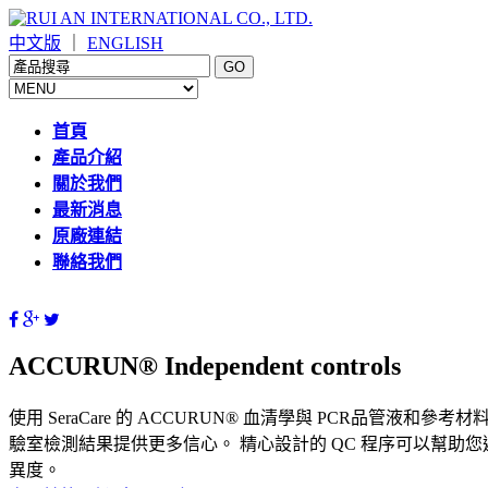
中文版
｜
ENGLISH
首頁
產品介紹
關於我們
最新消息
原廠連結
聯絡我們
ACCURUN® Independent controls
使用 SeraCare 的 ACCURUN® 血清學與 PCR品管
驗室檢測結果提供更多信心。 精心設計的 QC 程序可以幫助您避免偽
異度。