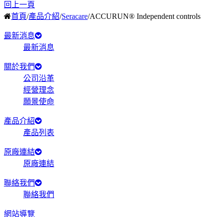
回上一頁
首頁
/
產品介紹
/
Seracare
/
ACCURUN® Independent controls
最新消息
最新消息
關於我們
公司沿革
經營理念
願景使命
產品介紹
產品列表
原廠連結
原廠連結
聯絡我們
聯絡我們
網站導覽